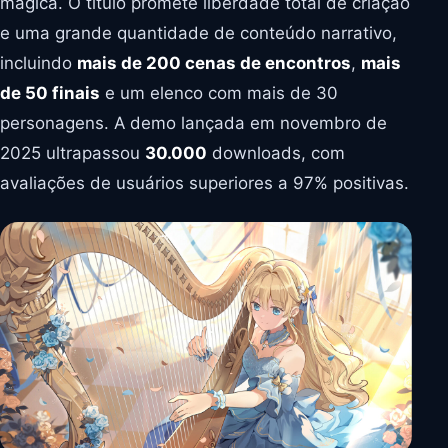
mágica. O título promete liberdade total de criação
e uma grande quantidade de conteúdo narrativo,
incluindo
mais de 200 cenas de encontros
,
mais
de 50 finais
e um elenco com mais de 30
personagens. A demo lançada em novembro de
2025 ultrapassou
30.000
downloads, com
avaliações de usuários superiores a 97% positivas.