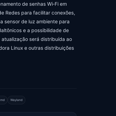
zenamento de senhas Wi‑Fi em
e Redes para facilitar conexões,
 a sensor de luz ambiente para
altônicos e a possibilidade de
 atualização será distribuída ao
ra Linux e outras distribuições
emd
Wayland