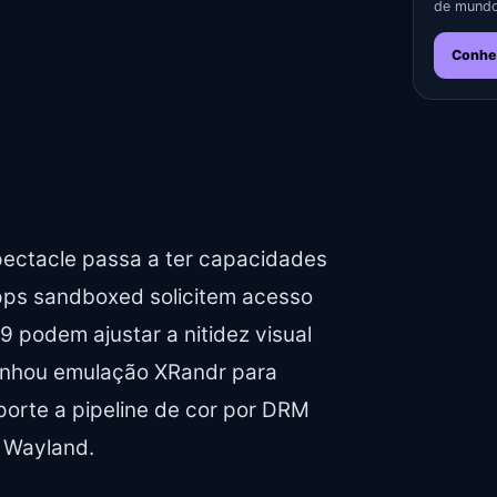
de mundo
Conhe
pectacle passa a ter capacidades
apps sandboxed solicitem acesso
9 podem ajustar a nitidez visual
ganhou emulação XRandr para
orte a pipeline de cor por DRM
 Wayland.