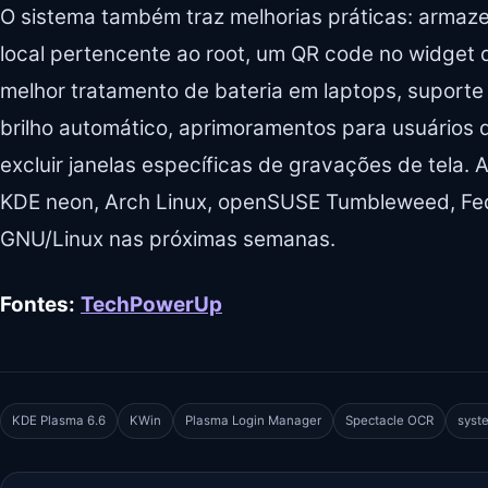
O sistema também traz melhorias práticas: arma
local pertencente ao root, um QR code no widget d
melhor tratamento de bateria em laptops, suporte
brilho automático, aprimoramentos para usuários d
excluir janelas específicas de gravações de tela. A
KDE neon, Arch Linux, openSUSE Tumbleweed, Fedo
GNU/Linux nas próximas semanas.
Fontes:
TechPowerUp
KDE Plasma 6.6
KWin
Plasma Login Manager
Spectacle OCR
syst