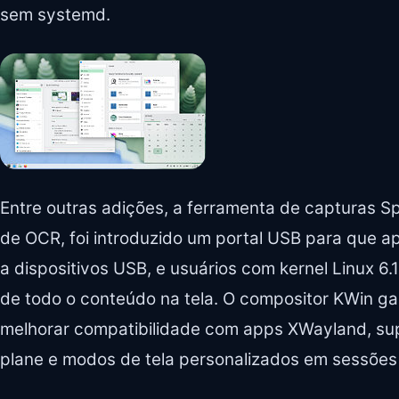
sem systemd.
Entre outras adições, a ferramenta de capturas S
de OCR, foi introduzido um portal USB para que 
a dispositivos USB, e usuários com kernel Linux 6.1
de todo o conteúdo na tela. O compositor KWin 
melhorar compatibilidade com apps XWayland, sup
plane e modos de tela personalizados em sessões