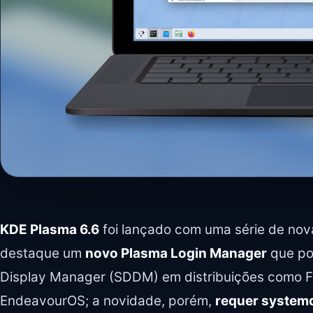
KDE Plasma 6.6
foi lançado com uma série de nov
destaque um
novo Plasma Login Manager
que pod
Display Manager (SDDM) em distribuições como F
EndeavourOS; a novidade, porém,
requer system