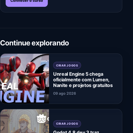
Conhecer o curso
Continue explorando
CRIAR JOGOS
Unreal Engine 5 chega
oficialmente com Lumen,
Nanite e projetos gratuitos
09 ago 2026
CRIAR JOGOS
Godot 4.8 dev 3 traz