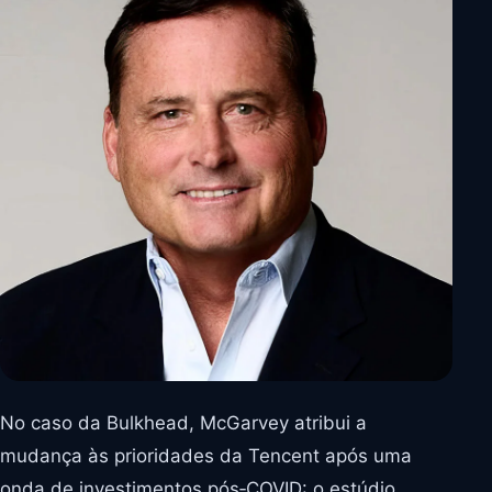
No caso da Bulkhead, McGarvey atribui a
mudança às prioridades da Tencent após uma
onda de investimentos pós‑COVID: o estúdio