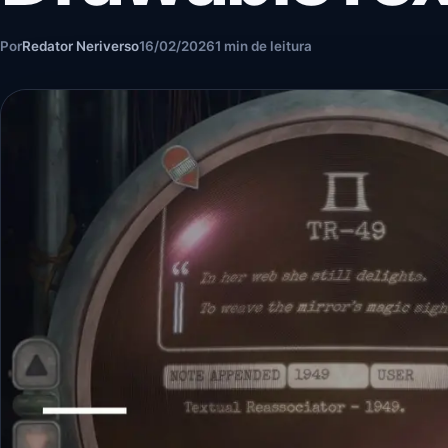
Por
Redator Neriverso
16/02/2026
1 min de leitura