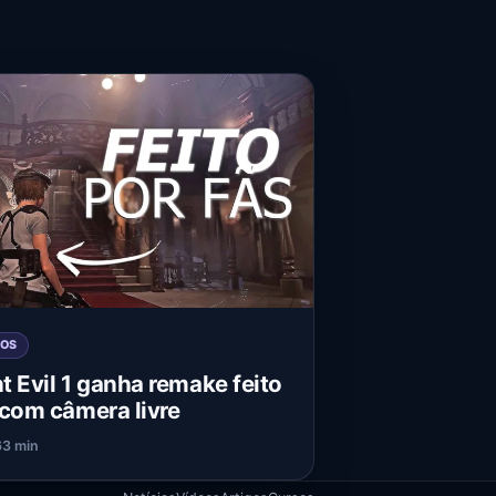
GOS
t Evil 1 ganha remake feito
 com câmera livre
6
3 min