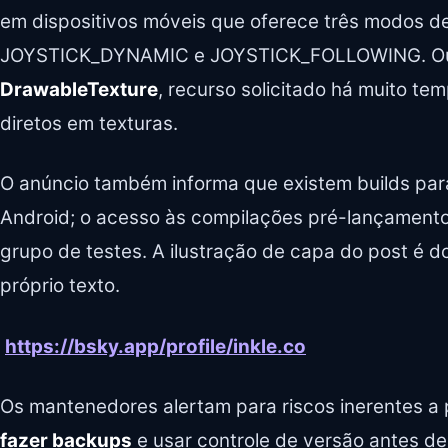
em dispositivos móveis que oferece três modos 
JOYSTICK_DYNAMIC e JOYSTICK_FOLLOWING. Out
DrawableTexture
, recurso solicitado há muito te
diretos em texturas.
O anúncio também informa que existem builds para
Android; o acesso às compilações pré-lançamento 
grupo de testes. A ilustração de capa do post é 
próprio texto.
https://bsky.app/profile/inkle.co
Os mantenedores alertam para riscos inerentes 
fazer backups
e usar controle de versão antes de