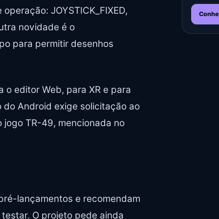
de operação: JOYSTICK_FIXED,
Conhe
ra novidade é o
mpo para permitir desenhos
 o editor Web, para XR e para
do Android exige solicitação ao
do jogo TR-49, mencionada no
a pré-lançamentos e recomendam
 testar. O projeto pede ainda