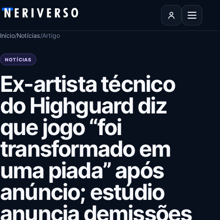
Pular para o conteúdo
Abrir men
Início
/
Notícias
/
Artigo
NOTÍCIAS
Ex-artista técnico
do Highguard diz
que jogo “foi
transformado em
uma piada” após
anúncio; estúdio
anuncia demissões