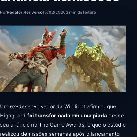
Por
Redator Neriverso
15/02/2026
2 min de leitura
Um ex-desenvolvedor da Wildlight afirmou que
Highguard
foi transformado em uma piada
desde
seu anúncio no The Game Awards, e que o estúdio
realizou demissões semanas após o lançamento