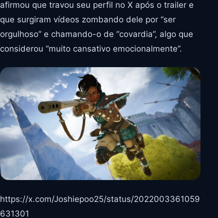
afirmou que travou seu perfil no X após o trailer e
que surgiram vídeos zombando dele por “ser
orgulhoso” e chamando-o de “covardia”, algo que
considerou “muito cansativo emocionalmente”.
https://x.com/Joshiepoo25/status/2022003361059
631301