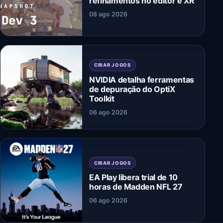
refinamentos no editor e XR
08 ago 2026
CRIAR JOGOS
NVIDIA detalha ferramentas
de depuração do OptiX
Toolkit
06 ago 2026
CRIAR JOGOS
EA Play libera trial de 10
horas de Madden NFL 27
06 ago 2026