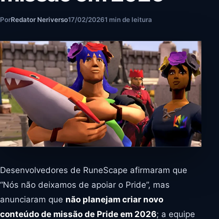
Por
Redator Neriverso
17/02/2026
1 min de leitura
Desenvolvedores de RuneScape afirmaram que
“Nós não deixamos de apoiar o Pride”, mas
anunciaram que
não planejam criar novo
conteúdo de missão de Pride em 2026
; a equipe