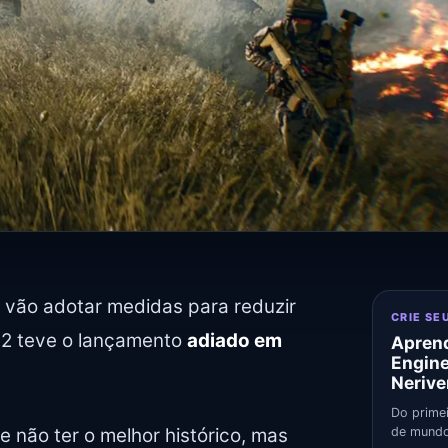
 vão adotar medidas para reduzir
CRIE SE
 2 teve o lançamento
adiado em
Aprend
Engin
Nerive
Do primei
e não ter o melhor histórico, mas
de mundo