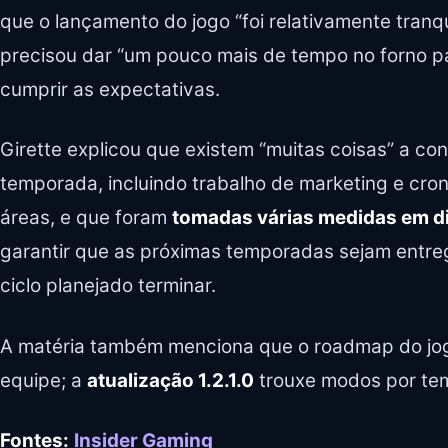
que o lançamento do jogo “foi relativamente tranq
precisou dar “um pouco mais de tempo no forno par
cumprir as expectativas.
Girette explicou que existem “muitas coisas” a co
temporada, incluindo trabalho de marketing e cr
áreas, e que foram
tomadas várias medidas em d
garantir que as próximas temporadas sejam entr
ciclo planejado terminar.
A matéria também menciona que o roadmap do jo
equipe; a
atualização 1.2.1.0
trouxe modos por tem
Fontes:
Insider Gaming