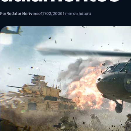
Por
Redator Neriverso
17/02/2026
1 min de leitura