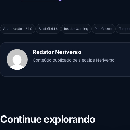
Atualização 1.2.1.0
Battlefield 6
Insider Gaming
Phil Girette
Tempo
Redator Neriverso
Conteúdo publicado pela equipe Neriverso.
Continue explorando