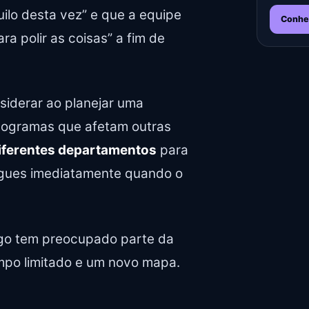
uilo desta vez” e que a equipe
Conhe
a polir as coisas” a fim de
nsiderar ao planejar uma
onogramas que afetam outras
iferentes departamentos
para
egues imediatamente quando o
go tem preocupado parte da
po limitado e um novo mapa.