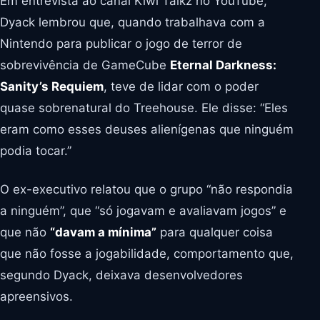
Em entrevista ao canal Kiwi Talkz no YouTube,
Dyack lembrou que, quando trabalhava com a
Nintendo para publicar o jogo de terror de
sobrevivência de GameCube
Eternal Darkness:
Sanity’s Requiem
, teve de lidar com o poder
quase sobrenatural do Treehouse. Ele disse: “Eles
eram como esses deuses alienígenas que ninguém
podia tocar.”
O ex-executivo relatou que o grupo “não respondia
a ninguém”, que “só jogavam e avaliavam jogos” e
que não
“davam a mínima”
para qualquer coisa
que não fosse a jogabilidade, comportamento que,
segundo Dyack, deixava desenvolvedores
apreensivos.