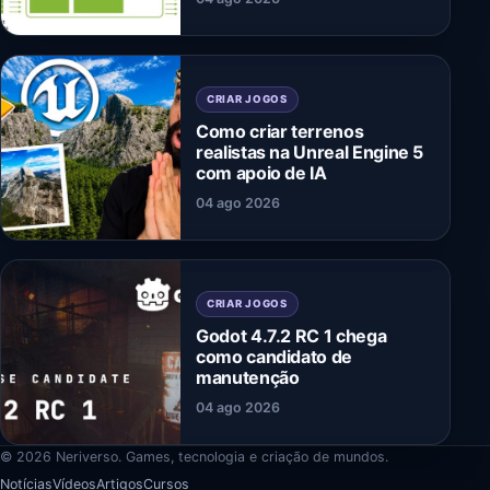
CRIAR JOGOS
Como criar terrenos
realistas na Unreal Engine 5
com apoio de IA
04 ago 2026
CRIAR JOGOS
Godot 4.7.2 RC 1 chega
como candidato de
manutenção
04 ago 2026
© 2026 Neriverso. Games, tecnologia e criação de mundos.
Notícias
Vídeos
Artigos
Cursos