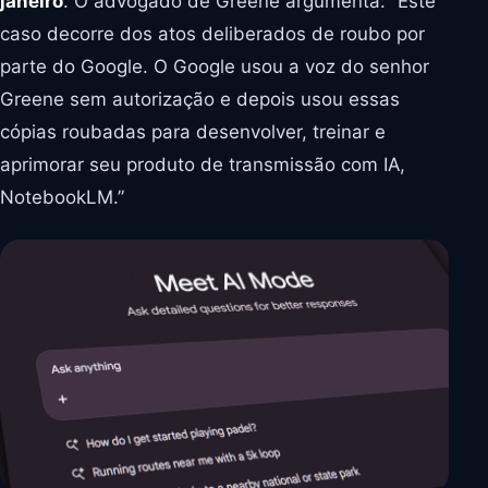
janeiro
. O advogado de Greene argumenta: “Este
caso decorre dos atos deliberados de roubo por
parte do Google. O Google usou a voz do senhor
Greene sem autorização e depois usou essas
cópias roubadas para desenvolver, treinar e
aprimorar seu produto de transmissão com IA,
NotebookLM.”